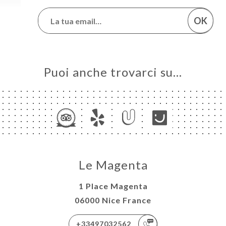
OK
Puoi anche trovarci su…
Le Magenta
1 Place Magenta
06000 Nice France
+33497032562