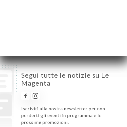
Mercoledì
08:00-00:00
Giovedì
08:00-00:00
Venerdì
08:00-00:00
Sabato
08:00-00:00
Domenica
08:00-00:00
Segui tutte le notizie su Le
Magenta
Iscriviti alla nostra newsletter per non
perderti gli eventi in programma e le
prossime promozioni.