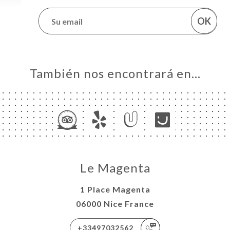
OK
También nos encontrará en…
Le Magenta
1 Place Magenta
06000 Nice France
+33497032562