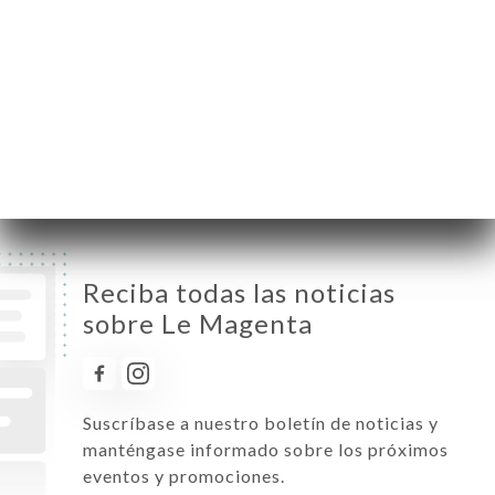
Miércoles
08:00-00:00
Jueves
08:00-00:00
Viernes
08:00-00:00
Sábado
08:00-00:00
Domingo
08:00-00:00
Reciba todas las noticias
sobre Le Magenta
Suscríbase a nuestro boletín de noticias y
manténgase informado sobre los próximos
eventos y promociones.