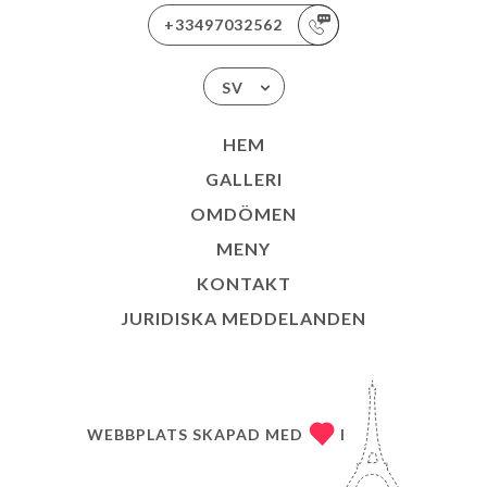
+33497032562
SV
HEM
GALLERI
OMDÖMEN
MENY
KONTAKT
JURIDISKA MEDDELANDEN
WEBBPLATS SKAPAD MED
I