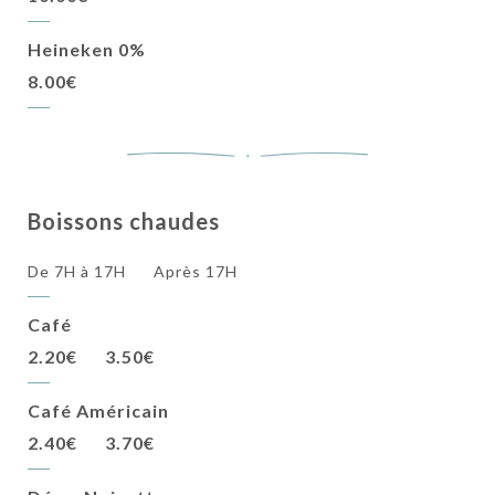
Heineken 0%
8.00€
Boissons chaudes
De 7H à 17H
Après 17H
Café
2.20€
3.50€
Café Américain
2.40€
3.70€