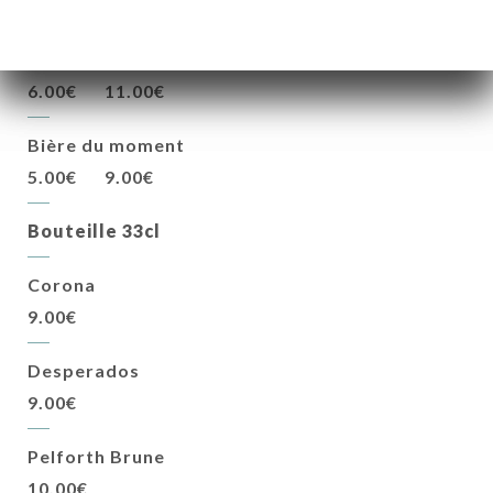
6.50€
12.00€
Fada blanche
6.00€
11.00€
Bière du moment
5.00€
9.00€
Bouteille 33cl
Corona
9.00€
Desperados
9.00€
Pelforth Brune
10.00€