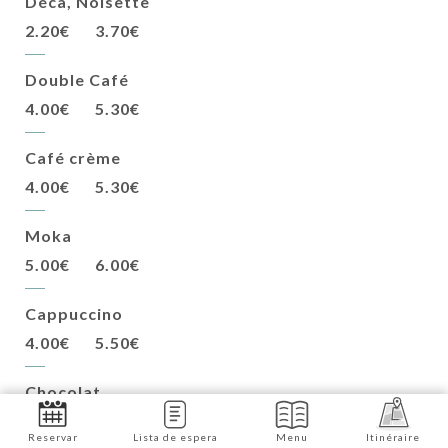
Déca, Noisette
2.20€
3.70€
Double Café
4.00€
5.30€
Café crème
4.00€
5.30€
Moka
5.00€
6.00€
Cappuccino
4.00€
5.50€
Chocolat
4.50€
5.50€
Reservar
Lista de espera
Menu
Itinéraire